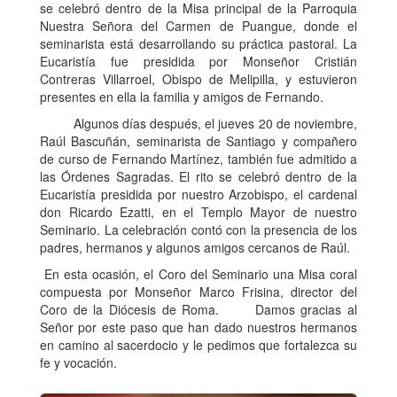
se celebró dentro de la Misa principal de la Parroquia
Nuestra Señora del Carmen de Puangue, donde el
seminarista está desarrollando su práctica pastoral. La
Eucaristía fue presidida por Monseñor Cristián
Contreras Villarroel, Obispo de Melipilla, y estuvieron
presentes en ella la familia y amigos de Fernando.
Algunos días después, el jueves 20 de noviembre,
Raúl Bascuñán, seminarista de Santiago y compañero
de curso de Fernando Martínez, también fue admitido a
las Órdenes Sagradas. El rito se celebró dentro de la
Eucaristía presidida por nuestro Arzobispo, el cardenal
don Ricardo Ezatti, en el Templo Mayor de nuestro
Seminario. La celebración contó con la presencia de los
padres, hermanos y algunos amigos cercanos de Raúl.
En esta ocasión, el Coro del Seminario una Misa coral
compuesta por Monseñor Marco Frisina, director del
Coro de la Diócesis de Roma. Damos gracias al
Señor por este paso que han dado nuestros hermanos
en camino al sacerdocio y le pedimos que fortalezca su
fe y vocación.