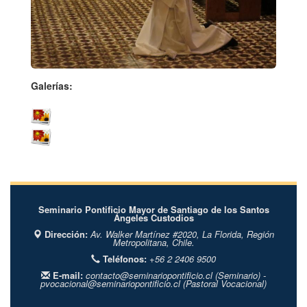
Galerías:
Seminario Pontificio Mayor de Santiago de los Santos
Ángeles Custodios
Dirección:
Av. Walker Martínez #2020,
La Florida,
Región
Metropolitana,
Chile.
Teléfonos:
+56 2 2406 9500
E-mail:
contacto@seminariopontificio.cl
(Seminario) -
pvocacional@seminariopontificio.cl
(Pastoral Vocacional)