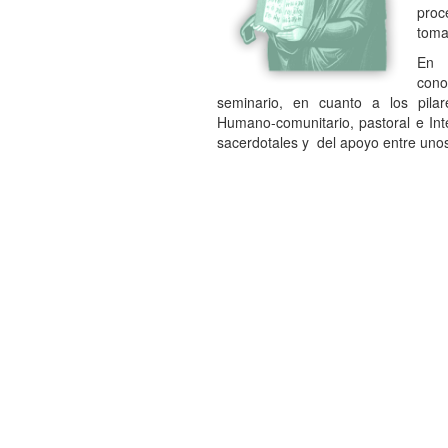
proc
toma
En 
con
seminario, en cuanto a los pilare
Humano-comunitario, pastoral e Inte
sacerdotales y del apoyo entre unos