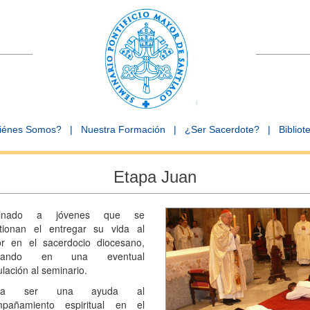
iénes Somos?
|
Nuestra Formación
|
¿Ser Sacerdote?
|
Bibliot
Etapa Juan
tinado a jóvenes que se
tionan el entregar su vida al
r en el sacerdocio diocesano,
sando en una eventual
ulación al seminario.
sca ser una ayuda al
pañamiento espiritual en el