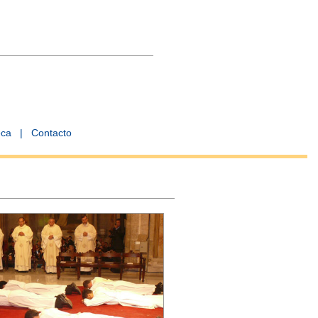
eca
|
Contacto