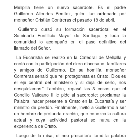
Melipilla tiene un nuevo sacerdote. Es el padre
Guillermo Allendes Benítez, quién fue ordenado por
monseñor Cristián Contreras el pasado 18 de abril.
Guillermo cursó su formación sacerdotal en el
Seminario Pontificio Mayor de Santiago, y toda la
comunidad lo acompañó en el paso definitivo del
llamado del Señor.
La Eucaristía se realizó en la Catedral de Melipilla y
contó con la participación del clero diocesano, familiares
y amigos de Guillermo. En su homilía, monseñor
Contreras señaló que “el protagonista es Cristo. Dios es
el eje central del ministerio y si deja de serlo, nos
desquiciamos.” También, repasó las 3 cosas que el
Concilio Vaticano II le pide al sacerdote: proclamar la
Palabra, hacer presente a Cristo en la Eucaristía y ser
ministro de perdón. Finalmente, invitó a Guillermo a ser
un hombre de profunda oración, que conozca la cultura
actual y cuya actividad pastoral se nutra en la
experiencia de Cristo.
Luego de la misa, el neo presbítero tomó la palabra