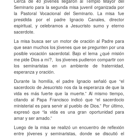
Cerca de 40 jóvenes llegaron al Templo Mayor del
Seminario para la segunda misa juvenil organizada por
la Pastoral Vocacional del Seminario. La misa fue
presidida por el padre Ignacio Canales, director
espiritual, y celebramos a Jesucristo sumo y eterno
sacerdote.
La misa busca ser un motor de oración al Padre para
que sean muchos los jóvenes que se pregunten por una
posible vocación sacerdotal. Bajo el lema ¿qué misión
me pide Dios a mí?, los jóvenes pudieron compartir con
los seminaristas en un ambiente de fraternidad,
esperanza y oración.
Durante la homilía, el padre Ignacio señaló que “el
sacerdocio de Jesucristo nos da la esperanza de que la
vida es más fuerte que la muerte.” Al mismo tiempo,
citando al Papa Francisco indicó que “el sacerdocio
ministerial es para servir al pueblo de Dios.” Por último,
expresó que “la vida es una gran oportunidad para
amar y ser amado.”
Luego de la misa se realizó un encuentro de reflexión
entre jóvenes y seminaristas, donde se discutió el