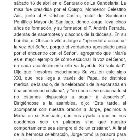
sábado 16 de abril en el Santuario de La Candelaria. La
misa fue presidida por el Obispo, Monseñor Celestino
Aós, junto al P. Cristian Castro, rector del Seminario
Pontificio Mayor de Santiago, donde Jorge lleva cinco
años de formación, y su formador, el P. Andrés Ferrada,
además de sacerdotes y diáconos de la diócesis. En su
homilía, el Obispo invitó a Jorge a "aprender a escuchar
la voz del Señor, porque el verdadero apostolado pasa
por el encuentro con el Señor", agregando que "María
es el mejor ejemplo de cómo escuchar la voz del Señor,
en cada acontecimiento ella va leyendo Su voluntad".
Dijo que "nosotros escuchamos Su voz en este siglo
XXI, que nos llega a través del Papa, de distintos
medios, de la radio, de la celebración de la eucaristía en
una comunidad cristiana", y "de nada sirve escucharlo si
no estamos dispuestos a seguir a Jesucristo".
Dirigiéndose a la asamblea, dijo: "Esta tarde, al
acompañar con nuestra oración a Jorge, pedimos a
María en su Santuario, que nos ayude a que no nos
quedemos solo en palabras sino que nuestro
comportamiento sea siempre el de un cristiano". Al final
de la hermosa celebración, Jorge tomó la palabra para