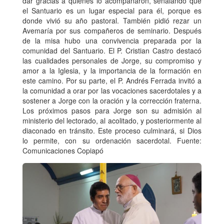
dar gracias a quienes lo acompañaron, señalando que
el Santuario es un lugar especial para él, porque es
donde vivió su año pastoral. También pidió rezar un
Avemaría por sus compañeros de seminario. Después
de la misa hubo una convivencia preparada por la
comunidad del Santuario. El P. Cristian Castro destacó
las cualidades personales de Jorge, su compromiso y
amor a la Iglesia, y la importancia de la formación en
este camino. Por su parte, el P. Andrés Ferrada invitó a
la comunidad a orar por las vocaciones sacerdotales y a
sostener a Jorge con la oración y la corrección fraterna.
Los próximos pasos para Jorge son su admisión al
ministerio del lectorado, al acolitado, y posteriormente al
diaconado en tránsito. Este proceso culminará, si Dios
lo permite, con su ordenación sacerdotal. Fuente:
Comunicaciones Copiapó