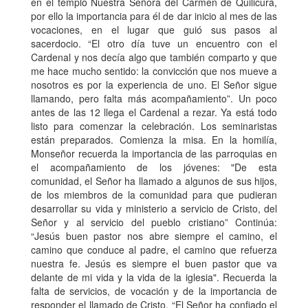
en el templo Nuestra Señora del Carmen de Quilicura,
por ello la importancia para él de dar inicio al mes de las
vocaciones, en el lugar que guió sus pasos al
sacerdocio. “El otro día tuve un encuentro con el
Cardenal y nos decía algo que también comparto y que
me hace mucho sentido: la convicción que nos mueve a
nosotros es por la experiencia de uno. El Señor sigue
llamando, pero falta más acompañamiento”. Un poco
antes de las 12 llega el Cardenal a rezar. Ya está todo
listo para comenzar la celebración. Los seminaristas
están preparados. Comienza la misa. En la homilía,
Monseñor recuerda la importancia de las parroquias en
el acompañamiento de los jóvenes: "De esta
comunidad, el Señor ha llamado a algunos de sus hijos,
de los miembros de la comunidad para que pudieran
desarrollar su vida y ministerio a servicio de Cristo, del
Señor y al servicio del pueblo cristiano” Continúa:
“Jesús buen pastor nos abre siempre el camino, el
camino que conduce al padre, el camino que refuerza
nuestra fe. Jesús es siempre el buen pastor que va
delante de mi vida y la vida de la iglesia". Recuerda la
falta de servicios, de vocación y de la importancia de
responder el llamado de Cristo. “El Señor ha confiado el