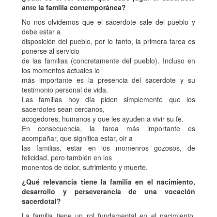
ante la familia contemporánea?
No nos olvidemos que el sacerdote sale del pueblo y
debe estar a
disposición del pueblo, por lo tanto, la primera tarea es
ponerse al servicio
de las familias (concretamente del pueblo). Incluso en
los momentos actuales lo
más importante es la presencia del sacerdote y su
testimonio personal de vida.
Las familias hoy día piden simplemente que los
sacerdotes sean cercanos,
acogedores, humanos y que les ayuden a vivir su fe.
En consecuencia, la tarea más importante es
acompañar, que significa estar, oir a
las familias, estar en los momenros gozosos, de
felicidad, pero también en los
monentos de dolor, sufrimiento y muerte.
¿Qué relevancia tiene la familia en el nacimiento,
desarrollo y perseverancia de una vocación
sacerdotal?
La familia tiene un rol fundamental en el nacimiento,