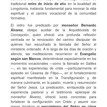
tradicional
retiro de inicio de año
en la localidad de
Longotoma, instancia fundamental para renovar la vida
espiritual y el camino vocacional de la comunidad
formativa.
El retiro fue predicado por
monseñor Bernardo
Álvarez
, obispo auxiliar de la Arquidiócesis de
Concepción, quien ofreció una profunda reflexión
centrada en la renovación del camino discipular de
quienes han escuchado la llamada del Señor al
ministerio ordenado. A lo largo de los días de oración y
silencio, las meditaciones recorrieron el
Evangelio
según san Marcos
, deteniéndose especialmente en los
momentos vocacionales —como la llamada en Galilea
—, en las experiencias de crisis —particularmente el
episodio en Cesarea de Filipo—, en el fortalecimiento
espiritual manifestado en la Transfiguración y, de
manera culminante, en la pasión, muerte y resurrección
del Señor Jesús. La predicación, enriquecida por la
experiencia pastoral y el testimonio episcopal de
monseñor Álvarez, ofreció luces concretas para
fortalecer la configuración con Cristo y asumir con
mayor hondura el
seguimiento del Señor en clave