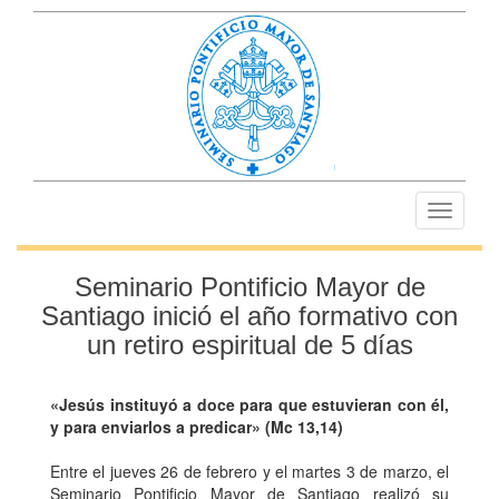
Toggle
navigati
Seminario Pontificio Mayor de
Santiago inició el año formativo con
un retiro espiritual de 5 días
«Jesús instituyó a doce para que estuvieran con él,
y para enviarlos a predicar» (Mc 13,14)
Entre el jueves 26 de febrero y el martes 3 de marzo, el
Seminario Pontificio Mayor de Santiago realizó su