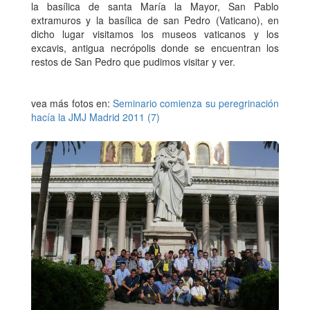
la basílica de santa María la Mayor, San Pablo
extramuros y la basílica de san Pedro (Vaticano), en
dicho lugar visitamos los museos vaticanos y los
excavis, antigua necrópolis donde se encuentran los
restos de San Pedro que pudimos visitar y ver.
vea más fotos en:
Seminario comienza su peregrinación
hacía la JMJ Madrid 2011 (7)