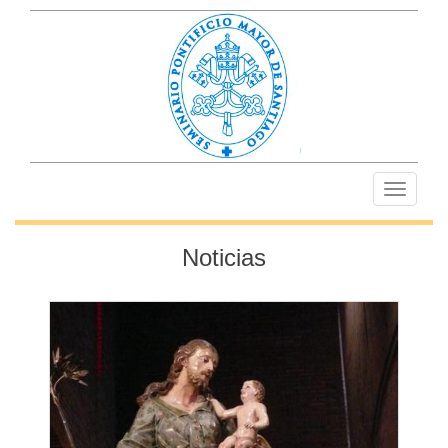
Toggle
navigati
Noticias