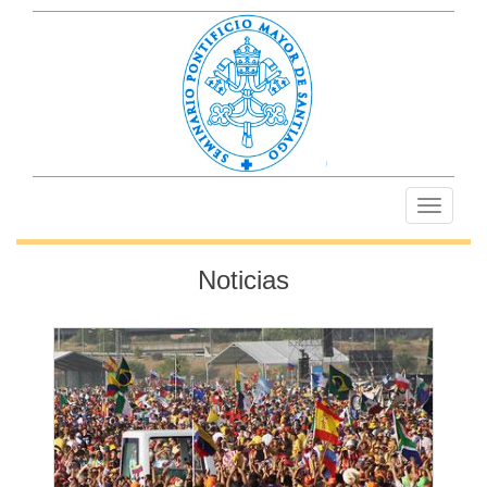
Toggle
navigati
Noticias