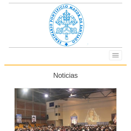
Toggle
navigati
Noticias