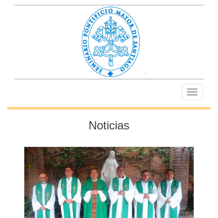
Toggle
navigati
Noticias