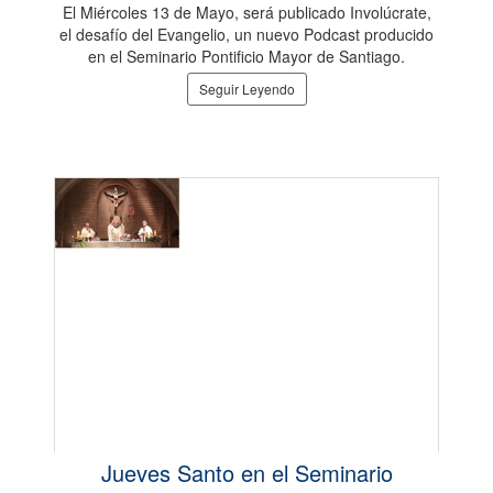
El Miércoles 13 de Mayo, será publicado Involúcrate,
el desafío del Evangelio, un nuevo Podcast producido
en el Seminario Pontificio Mayor de Santiago.
Seguir Leyendo
Jueves Santo en el Seminario