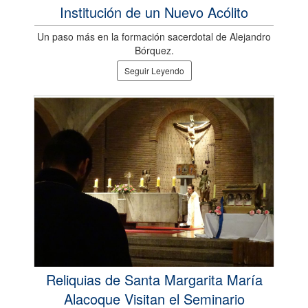
Institución de un Nuevo Acólito
Un paso más en la formación sacerdotal de Alejandro
Bórquez.
Seguir Leyendo
Reliquias de Santa Margarita María
Alacoque Visitan el Seminario