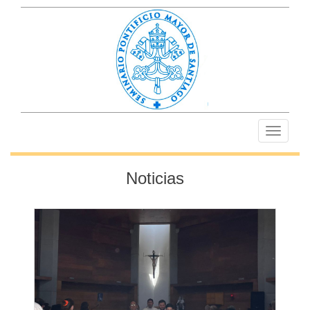
Toggle
navigati
Noticias