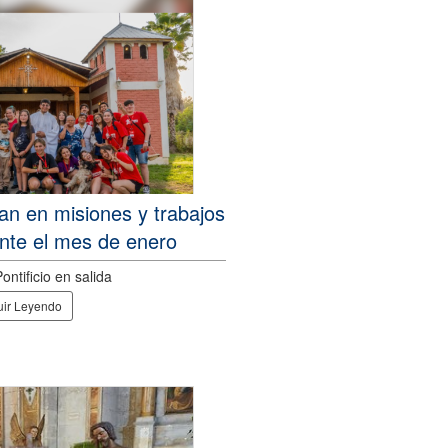
pan en misiones y trabajos
nte el mes de enero
ntificio en salida
ir Leyendo