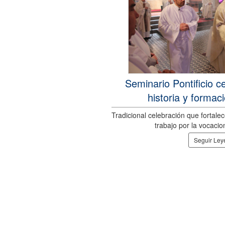
Seminario Pontificio c
historia y formac
Tradicional celebración que fortalece
trabajo por la vocaci
Seguir Le