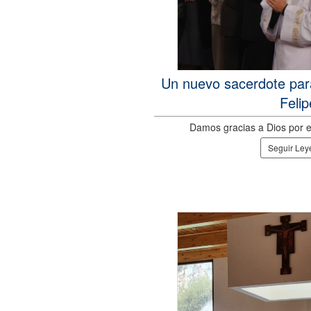
Un nuevo sacerdote par
Felip
Damos gracias a Dios por e
Seguir Le