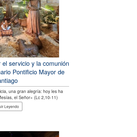
el servicio y la comunión
nario Pontificio Mayor de
ntiago
cia, una gran alegría: hoy les ha
Mesías, el Señor» (Lc 2,10-11)
ir Leyendo