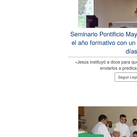
Seminario Pontificio May
el año formativo con un r
día
«Jesús instituyó a doce para qu
enviarlos a predic
Seguir Le