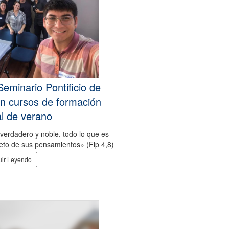
Seminario Pontificio de
on cursos de formación
al de verano
verdadero y noble, todo lo que es
bjeto de sus pensamientos» (Flp 4,8)
ir Leyendo