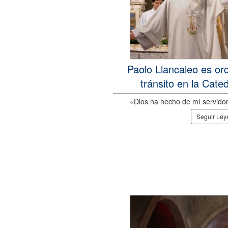
Paolo Llancaleo es o
tránsito en la Cate
«Dios ha hecho de mí servidor 
Seguir Le