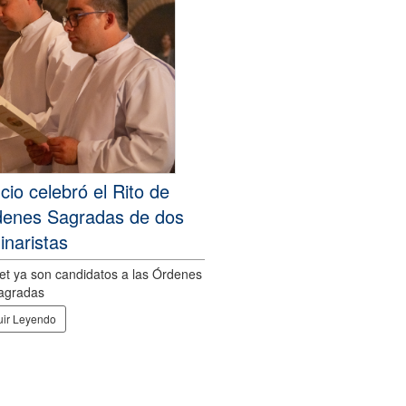
cio celebró el Rito de
denes Sagradas de dos
naristas
et ya son candidatos a las Órdenes
agradas
ir Leyendo