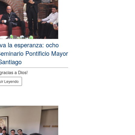
va la esperanza: ocho
Seminario Pontificio Mayor
Santiago
racias a Dios!
ir Leyendo