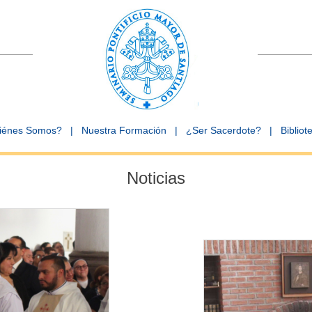
iénes Somos?
|
Nuestra Formación
|
¿Ser Sacerdote?
|
Bibliot
Noticias