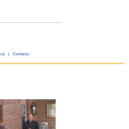
eca
|
Contacto