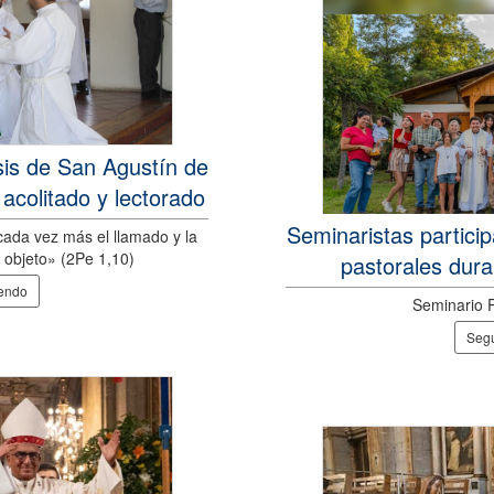
sis de San Agustín de
 acolitado y lectorado
Seminaristas partici
ada vez más el llamado y la
 objeto» (2Pe 1,10)
pastorales dura
yendo
Seminario Po
Segu