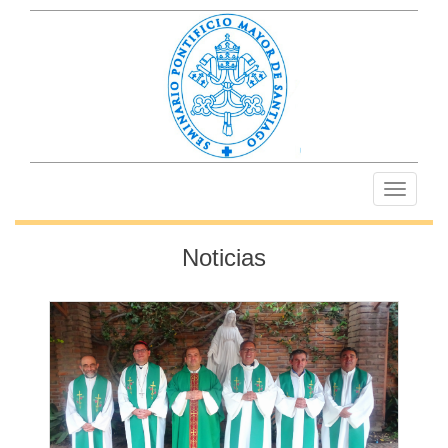
Toggle
navigati
Noticias