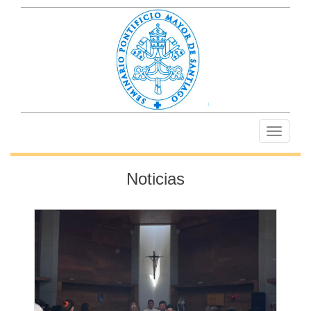
Toggle
navigati
Noticias