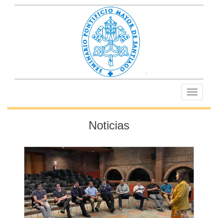
Toggle
navigati
Noticias