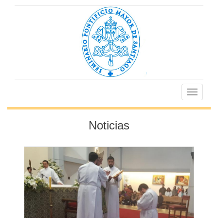
Toggle
navigati
Noticias