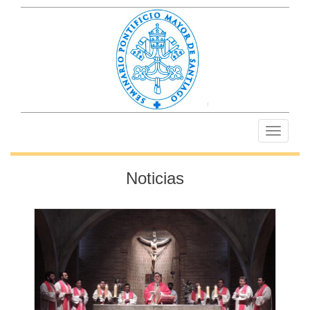
Toggle
navigati
Noticias