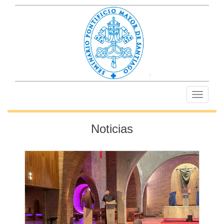
Toggle
navigati
Noticias