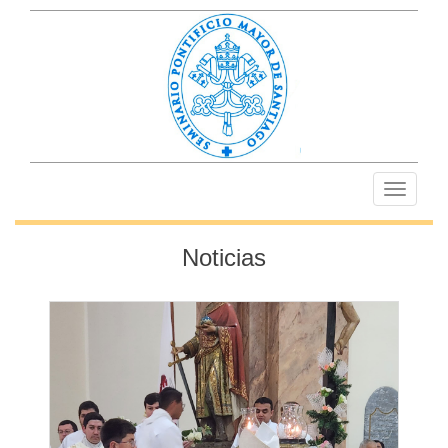
Toggle
navigati
Noticias